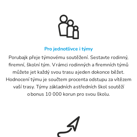
Pro jednotlivce i týmy
Porubajk přeje týmovému soutěžení. Sestavte rodinný,
firemní, školní tým. V rámci rodinných a firemních týmů
můžete jet každý svou trasu a jeden dokonce běžet.
Hodnocení týmu je součtem procenta odstupu za vítězem
vaší trasy. Týmy základních a středních škol soutěží
o bonus 10 000 korun pro svou školu.