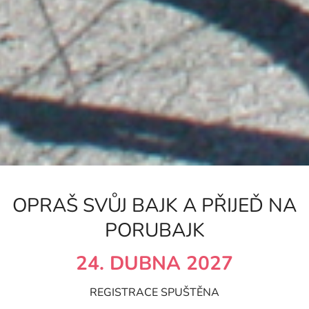
OPRAŠ SVŮJ BAJK A PŘIJEĎ NA
PORUBAJK
24. DUBNA 2027
REGISTRACE SPUŠTĚNA