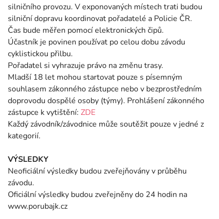
silničního provozu. V exponovaných místech trati budou
silniční dopravu koordinovat pořadatelé a Policie ČR.
Čas bude měřen pomocí elektronických čipů.
Účastník je povinen používat po celou dobu závodu
cyklistickou přilbu.
Pořadatel si vyhrazuje právo na změnu trasy.
Mladší 18 let mohou startovat pouze s písemným
souhlasem zákonného zástupce nebo v bezprostředním
doprovodu dospělé osoby (týmy). Prohlášení zákonného
zástupce k vytištění:
ZDE
Každý závodník/závodnice může soutěžit pouze v jedné z
kategorií.
VÝSLEDKY
Neoficiální výsledky budou zveřejňovány v průběhu
závodu.
Oficiální výsledky budou zveřejněny do 24 hodin na
www.porubajk.cz