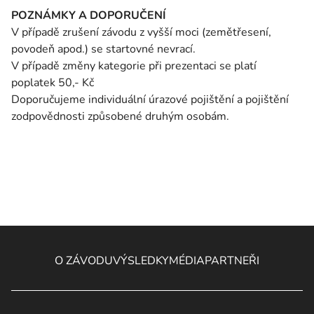
POZNÁMKY A DOPORUČENÍ
V případě zrušení závodu z vyšší moci (zemětřesení,
povodeň apod.) se startovné nevrací.
V případě změny kategorie při prezentaci se platí
poplatek 50,- Kč
Doporučujeme individuální úrazové pojištění a pojištění
zodpovědnosti způsobené druhým osobám.
O ZÁVODU
VÝSLEDKY
MÉDIA
PARTNEŘI