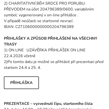
2) CHARITATIVNÍ BĚH SRDCE PRO PORUBU:
PŘEVODEM na účet 204796389/0600, variabilním
symbol: vygenerovaný v on-line přihlášce .
V případě neúčasti se startovné nevrací.
IBAN: CZ7106000000000204796389
PŘIHLÁŠKY A ZPŮSOB PŘIHLÁŠENÍ NA VŠECHNY
TRASY
1) ON LINE UZÁVĚRKA PŘIHLÁŠEK ON LINE
22.4.2026 včetně
2)Po tomto datu je možné se přihlásit při prezentaci před
startem 24.4 a 25. 4.
PŘIHLÁŠKA
PREZENTACE – vyzvednutí čipu, startovního čísla