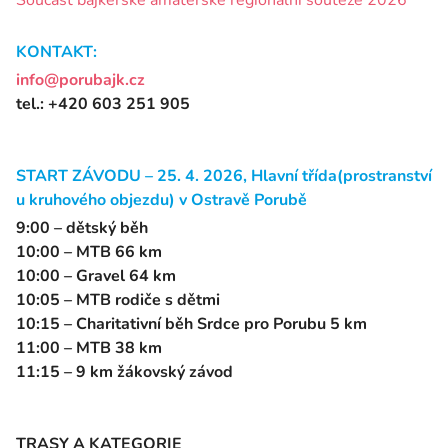
Součást bajkerské amatérské regionální soutěže 2026
KONTAKT:
info@porubajk.cz
tel.: +420 603 251 905
START ZÁVODU – 25. 4. 2026, Hlavní třída(prostranství
u kruhového objezdu) v Ostravě Porubě
9:00 – dětský běh
10:00 – MTB 66 km
10:00 – Gravel 64 km
10:05 – MTB rodiče s dětmi
10:15 – Charitativní běh Srdce pro Porubu 5 km
11:00 – MTB 38 km
11:15 – 9 km žákovský závod
TRASY A KATEGORIE