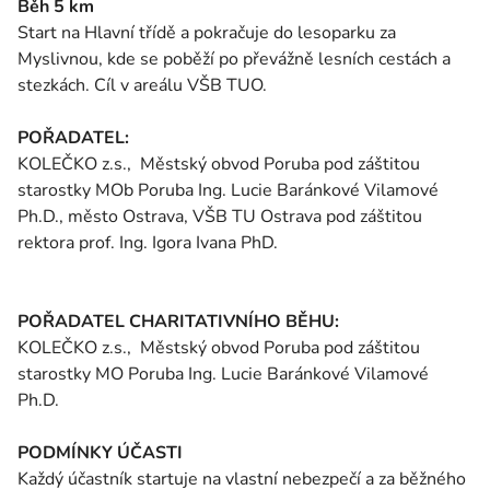
Běh 5 km
Start na Hlavní třídě a pokračuje do lesoparku za
Myslivnou, kde se poběží po převážně lesních cestách a
stezkách. Cíl v areálu VŠB TUO.
POŘADATEL:
KOLEČKO z.s., Městský obvod Poruba pod záštitou
starostky MOb Poruba Ing. Lucie Baránkové Vilamové
Ph.D., město Ostrava, VŠB TU Ostrava pod záštitou
rektora prof. Ing. Igora Ivana PhD.
POŘADATEL CHARITATIVNÍHO BĚHU:
KOLEČKO z.s., Městský obvod Poruba pod záštitou
starostky MO Poruba Ing. Lucie Baránkové Vilamové
Ph.D.
PODMÍNKY ÚČASTI
Každý účastník startuje na vlastní nebezpečí a za běžného