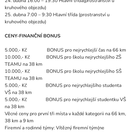
24. dubna 16:00 – 19:30 Hlavní třída(prostranství u
kruhového objezdu)
25. dubna 7:00 – 9:30 Hlavní třída (prostranství u
kruhového objezdu)
CENY-FINANČNÍ BONUS
5.000,- Kč BONUS pro nejrychlejší čas na 66 km
10.000,- Kč BONUS pro školu nejrychlejšího ZŠ
TEAMU na 38 km
10.000,- Kč BONUS pro školu nejrychlejšího SŠ
TEAMU na 38 km
5.000,- Kč BONUS pro nejrychlejšího studenta
VŠ na 38 km
5.000,- Kč BONUS pro nejrychlejší studentku VŠ
na 38 km
Věcné ceny pro první tři místa v každé kategorii na 66 km,
38 km a 9 km
Firemní a rodinné týmy: Vítězný firemní tým(ne