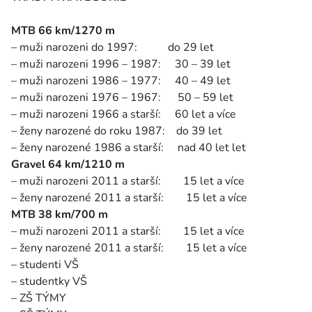
MTB 66 km/1270 m
– muži narozeni do 1997: do 29 let
– muži narozeni 1996 – 1987: 30 – 39 let
– muži narozeni 1986 – 1977: 40 – 49 let
– muži narozeni 1976 – 1967: 50 – 59 let
– muži narozeni 1966 a starší: 60 let a více
– ženy narozené do roku 1987: do 39 let
– ženy narozené 1986 a starší: nad 40 let let
Gravel 64 km/1210 m
– muži narozeni 2011 a starší: 15 let a více
– ženy narozené 2011 a starší: 15 let a více
MTB 38 km/700 m
– muži narozeni 2011 a starší: 15 let a více
– ženy narozené 2011 a starší: 15 let a více
– studenti VŠ
– studentky VŠ
– ZŠ TÝMY